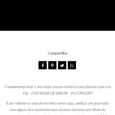
Compartilhe
Completamos hoje 1 ano deste evento histórico para Banda e para os
Fãs - DVD ROSA DE SARON - IN CONCERT
E pra relembrar este dia incrível, vamos aqui, dedicar um post todo,
com alguns dos momentos que clicamos durante este Show de