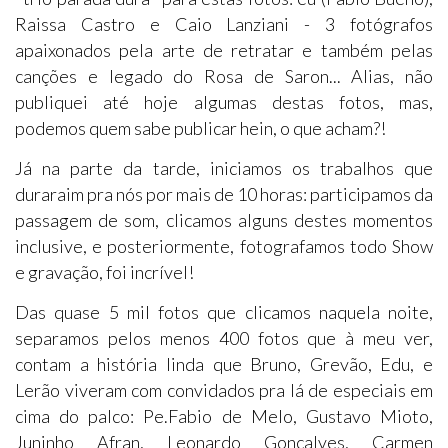
Raissa Castro e Caio Lanziani - 3 fotógrafos
apaixonados pela arte de retratar e também pelas
canções e legado do Rosa de Saron... Alias, não
publiquei até hoje algumas destas fotos, mas,
podemos quem sabe publicar hein, o que acham?!
Já na parte da tarde, iniciamos os trabalhos que
duraraim pra nós por mais de 10 horas: participamos da
passagem de som, clicamos alguns destes momentos
inclusive, e posteriormente, fotografamos todo Show
e gravação, foi incrível!
Das quase 5 mil fotos que clicamos naquela noite,
separamos pelos menos 400 fotos que à meu ver,
contam a história linda que Bruno, Grevão, Edu, e
Lerão viveram com convidados pra lá de especiais em
cima do palco: Pe.Fabio de Melo, Gustavo Mioto,
Juninho Afran, Leonardo Gonçalves, Carmen