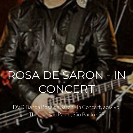
ROSA DE SARON - IN
CONCERT
DVD Banda Rosa de Saron - In Concert, ao vivo,
Theatro São Paulo, São Paulo - SP