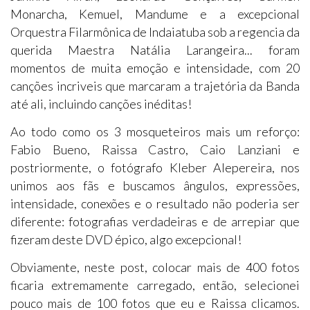
Monarcha, Kemuel, Mandume e a excepcional
Orquestra Filarmônica de Indaiatuba sob a regencia da
querida Maestra Natália Larangeira... foram
momentos de muita emoção e intensidade, com 20
canções incriveis que marcaram a trajetória da Banda
até ali, incluindo canções inéditas!
Ao todo como os 3 mosqueteiros mais um reforço:
Fabio Bueno, Raissa Castro, Caio Lanziani e
postriormente, o fotógrafo Kleber Alepereira, nos
unimos aos fãs e buscamos ângulos, expressões,
intensidade, conexões e o resultado não poderia ser
diferente: fotografias verdadeiras e de arrepiar que
fizeram deste DVD épico, algo excepcional!
Obviamente, neste post, colocar mais de 400 fotos
ficaria extremamente carregado, então, selecionei
pouco mais de 100 fotos que eu e Raissa clicamos.