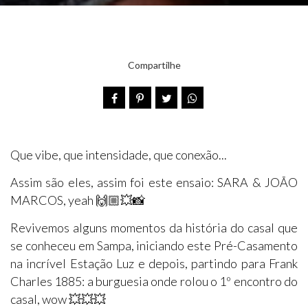
Compartilhe
Que vibe, que intensidade, que conexão...
Assim são eles, assim foi este ensaio: SARA & JOÃO
MARCOS, yeah 🙌🏼💥📸
Revivemos alguns momentos da história do casal que
se conheceu em Sampa, iniciando este Pré-Casamento
na incrível Estação Luz e depois, partindo para Frank
Charles 1885: a burguesia onde rolou o 1º encontro do
casal, wow 💥💥💥