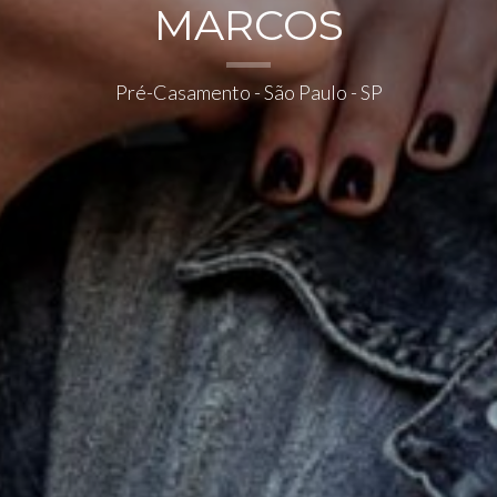
MARCOS
Pré-Casamento - São Paulo - SP