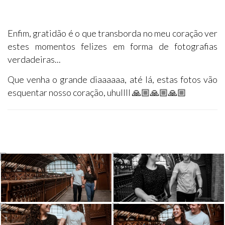
Enfim, gratidão é o que transborda no meu coração ver
estes momentos felizes em forma de fotografias
verdadeiras...
Que venha o grande diaaaaaa, até lá, estas fotos vão
esquentar nosso coração, uhullll 🙏🏼🙏🏼🙏🏼