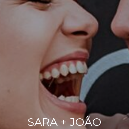
SARA + JOÃO