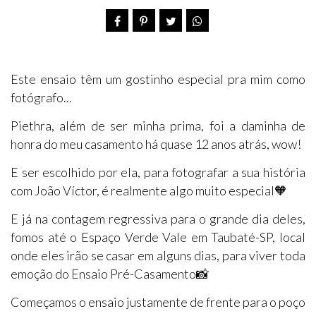
Este ensaio têm um gostinho especial pra mim como
fotógrafo...
Piethra, além de ser minha prima, foi a daminha de
honra do meu casamento há quase 12 anos atrás, wow!
E ser escolhido por ela, para fotografar a sua história
com João Víctor, é realmente algo muito especial🧡
E já na contagem regressiva para o grande dia deles,
fomos até o Espaço Verde Vale em Taubaté-SP, local
onde eles irão se casar em alguns dias, para viver toda
emoção do Ensaio Pré-Casamento📸
Começamos o ensaio justamente de frente para o poço