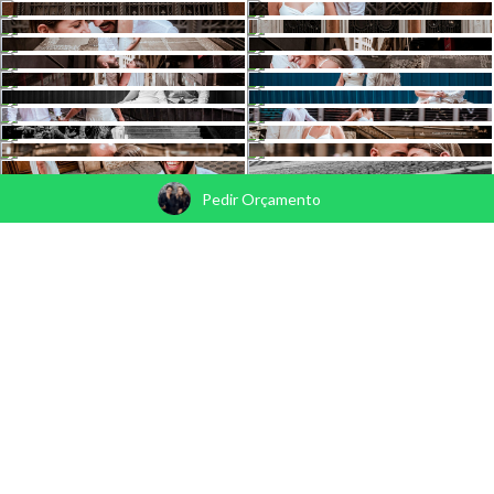
Pedir Orçamento
VEJA TAMBÉM