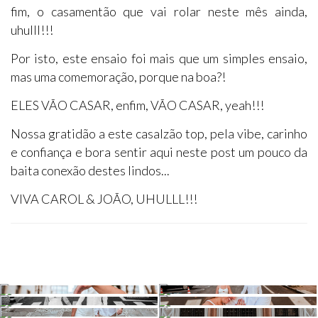
fim, o casamentão que vai rolar neste mês ainda,
uhulll!!!
Por isto, este ensaio foi mais que um simples ensaio,
mas uma comemoração, porque na boa?!
ELES VÃO CASAR, enfim, VÃO CASAR, yeah!!!
Nossa gratidão a este casalzão top, pela vibe, carinho
e confiança e bora sentir aqui neste post um pouco da
baita conexão destes lindos...
VIVA CAROL & JOÃO, UHULLL!!!